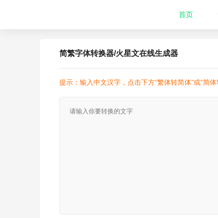
首页
简繁字体转换器/火星文在线生成器
提示：输入中文汉字，点击下方“繁体转简体”或“简