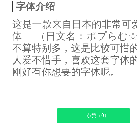
字体介绍
这是一款来自日本的非常可爱
体 」（日文名：ポプらむ☆
不算特别多，这是比较可惜
人爱不惜手，喜欢这套字体
刚好有你想要的字体呢。
点赞
（0）