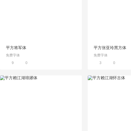
平方将军体
平方张亚玲黑方体
免费字体
免费字体
9
0
3
0